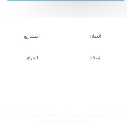
العملاء
المشاريع
إصلاح
الجوائز
التوسع والنمو للحفاظ على الريادة
لشركة الطريق الصحيح فروع في اغلب محافظات العراق وكذلك لها مكاتب
تمثيل في عدد من دول العالم